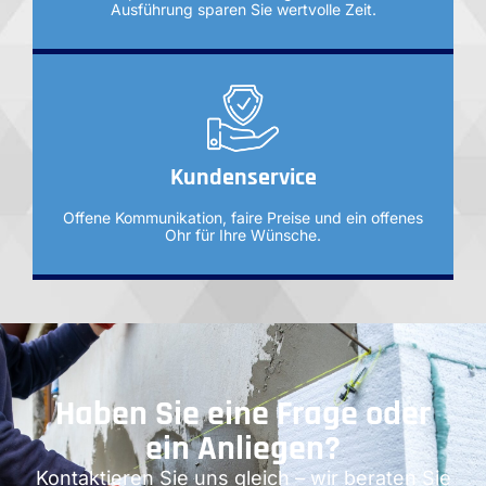
Ausführung sparen Sie wertvolle Zeit.
Kundenservice
Offene Kommunikation, faire Preise und ein offenes
Ohr für Ihre Wünsche.
Haben Sie eine Frage oder
ein Anliegen?
Kontaktieren Sie uns gleich – wir beraten Sie