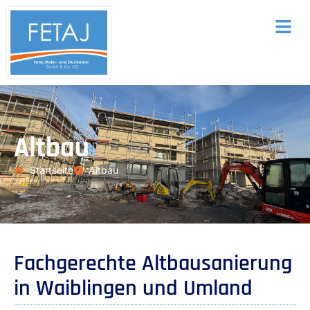
Altbau
Startseite
Altbau
Fachgerechte Altbausanierung
in Waiblingen und Umland