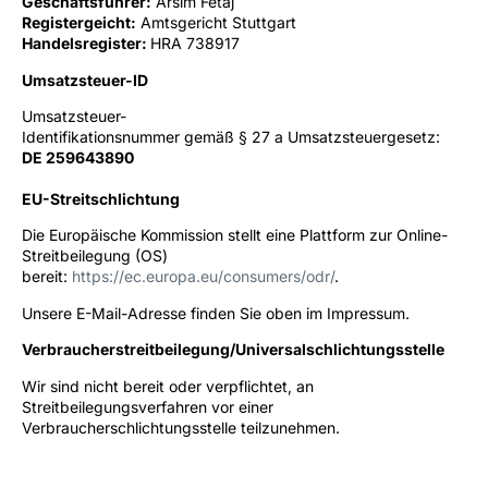
Geschäftsführer:
Arsim Fetaj
Registergeicht:
Amtsgericht Stuttgart
Handelsregister:
HRA 738917
Umsatzsteuer-ID
Umsatzsteuer-
Identifikationsnummer gemäß § 27 a Umsatzsteuergesetz:
DE 259643890
EU-Streitschlichtung
Die Europäische Kommission stellt eine Plattform zur Online-
Streitbeilegung (OS)
bereit:
https://ec.europa.eu/consumers/odr/
.
Unsere E-Mail-Adresse finden Sie oben im Impressum.
Verbraucherstreitbeilegung/Universalschlichtungsstelle
Wir sind nicht bereit oder verpflichtet, an
Streitbeilegungsverfahren vor einer
Verbraucherschlichtungsstelle teilzunehmen.