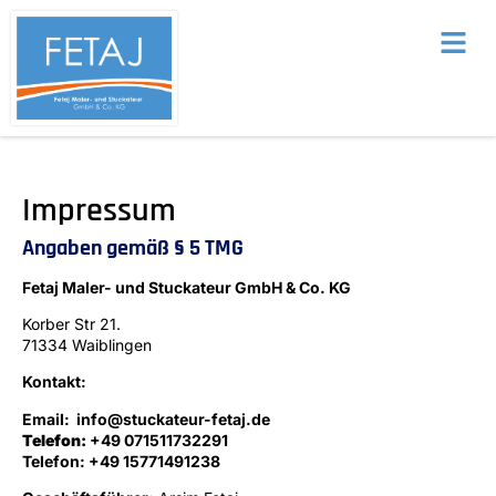
Impressum
Angaben gemäß § 5 TMG
Fetaj Maler- und Stuckateur GmbH & Co. KG
Korber Str 21.
71334 Waiblingen
Kontakt:
Email:
info@
stuckateur-fetaj.de
Telefon:
+49 071511732291
Telefon:
+49 15771491238