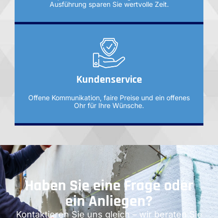
Ausführung sparen Sie wertvolle Zeit.
Kundenservice
Offene Kommunikation, faire Preise und ein offenes
Ohr für Ihre Wünsche.
Haben Sie eine Frage oder
ein Anliegen?
Kontaktieren Sie uns gleich – wir beraten Sie