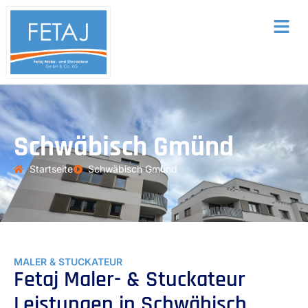
Schwäbisch Gmünd
Startseite
Schwäbisch Gmünd
MALER & STUCKATEUR
Fetaj Maler- & Stuckateur
Leistungen in Schwäbisch