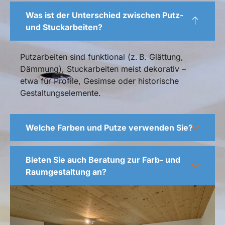
Was ist der Unterschied zwischen Putz-
und Stuckarbeiten?
Putzarbeiten sind funktional (z. B. Glättung,
Dämmung), Stuckarbeiten meist dekorativ –
etwa für Profile, Gesimse oder historische
Gestaltungselemente.
Welche Farben und Putze verwenden Sie?
Bieten Sie auch Beratung zur Farb- und
Raumgestaltung an?