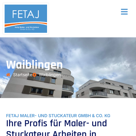
Waiblingen
Startseite
Waiblingen
FETAJ MALER- UND STUCKATEUR GMBH & CO. KG
Ihre Profis für Maler- und
Stuckateur Arbeiten in