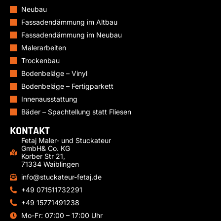
Neubau
Fassadendämmung im Altbau
Fassadendämmung im Neubau
Malerarbeiten
Trockenbau
Bodenbeläge – Vinyl
Bodenbeläge – Fertigparkett
Innenausstattung
Bäder – Spachtellung statt Fliesen
KONTAKT
Fetaj Maler- und Stuckateur
GmbH& Co. KG
Korber Str 21,
71334 Waiblingen
info@stuckateur-fetaj.de
+49 071511732291
+49 15771491238
Mo-Fr: 07:00 – 17:00 Uhr