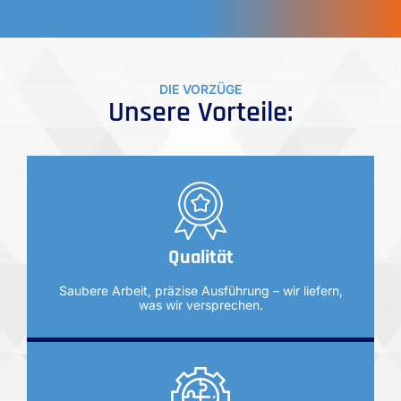
DIE VORZÜGE
Unsere Vorteile:
Qualität
Saubere Arbeit, präzise Ausführung – wir liefern,
was wir versprechen.